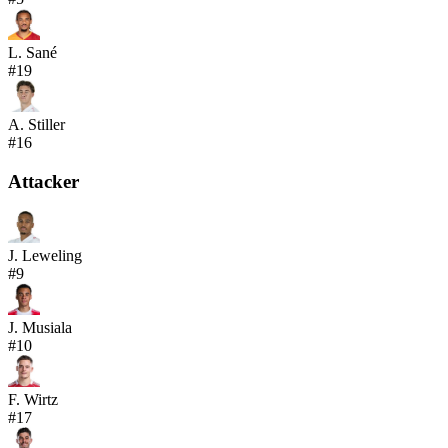
L. Sané
#
19
A. Stiller
#
16
Attacker
J. Leweling
#
9
J. Musiala
#
10
F. Wirtz
#
17