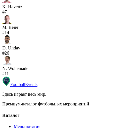
K. Havertz
#
7
M. Beier
#
14
D. Undav
#
26
N. Woltemade
#
11
Football
Events
Здесь играет весь мир
.
Премиум-каталог футбольных мероприятий
Каталог
Мероприятия