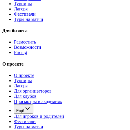
Турниры
Лагеря
Фестивали
Туры на матчи
Для бизнеса
Разместить
Возможности
Pricing
О проекте
О проекте
Турниры
Лагеря
Для организаторов
Для клубов
Просмотры в академиях
Ещё
Для игроков и родителей
Фестивали
Туры на матчи