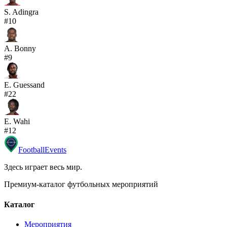
S. Adingra
#
10
A. Bonny
#
9
E. Guessand
#
22
E. Wahi
#
12
Football
Events
Здесь играет весь мир
.
Премиум-каталог футбольных мероприятий
Каталог
Мероприятия