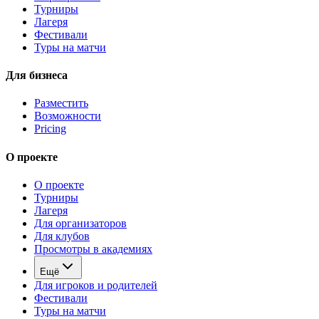
Турниры
Лагеря
Фестивали
Туры на матчи
Для бизнеса
Разместить
Возможности
Pricing
О проекте
О проекте
Турниры
Лагеря
Для организаторов
Для клубов
Просмотры в академиях
Ещё
Для игроков и родителей
Фестивали
Туры на матчи