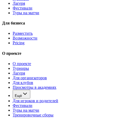
Лагеря
Фестивали
Туры на матчи
Для бизнеса
Разместить
Возможности
Pricing
О проекте
О проекте
Турниры
Лагеря
Для организаторов
Для клубов
Просмотры в академиях
Ещё
Для игроков и родителей
Фестивали
Туры на матчи
Тренировочные сборы