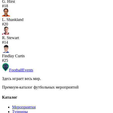
G. Hirst
#
18
L. Shankland
#
20
R. Stewart
#
14
Findlay Curtis
#
25
Football
Events
Здесь играет весь мир
.
Премиум-каталог футбольных мероприятий
Каталог
Мероприятия
Турниры