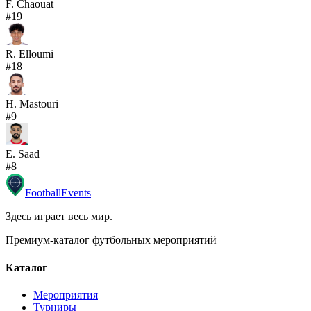
F. Chaouat
#
19
R. Elloumi
#
18
H. Mastouri
#
9
E. Saad
#
8
Football
Events
Здесь играет весь мир
.
Премиум-каталог футбольных мероприятий
Каталог
Мероприятия
Турниры