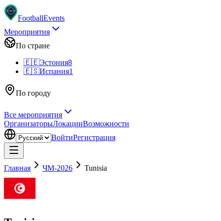
Football
Events
Мероприятия
По стране
🇪🇪
Эстония
8
🇪🇸
Испания
1
По городу
Все мероприятия
Организаторы
Локации
Возможности
Войти
Регистрация
Главная
ЧМ-2026
Tunisia