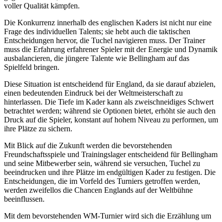
voller Qualität kämpfen.
Die Konkurrenz innerhalb des englischen Kaders ist nicht nur eine
Frage des individuellen Talents; sie hebt auch die taktischen
Entscheidungen hervor, die Tuchel navigieren muss. Der Trainer
muss die Erfahrung erfahrener Spieler mit der Energie und Dynamik
ausbalancieren, die jüngere Talente wie Bellingham auf das
Spielfeld bringen.
Diese Situation ist entscheidend für England, da sie darauf abzielen,
einen bedeutenden Eindruck bei der Weltmeisterschaft zu
hinterlassen. Die Tiefe im Kader kann als zweischneidiges Schwert
betrachtet werden; während sie Optionen bietet, erhöht sie auch den
Druck auf die Spieler, konstant auf hohem Niveau zu performen, um
ihre Plätze zu sichern.
Mit Blick auf die Zukunft werden die bevorstehenden
Freundschaftsspiele und Trainingslager entscheidend für Bellingham
und seine Mitbewerber sein, während sie versuchen, Tuchel zu
beeindrucken und ihre Plätze im endgültigen Kader zu festigen. Die
Entscheidungen, die im Vorfeld des Turniers getroffen werden,
werden zweifellos die Chancen Englands auf der Weltbühne
beeinflussen.
Mit dem bevorstehenden WM-Turnier wird sich die Erzählung um