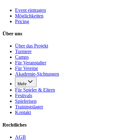
Event eintragen
Möglichkeiten
Pricing
Über uns
Über das Projekt
Turniere
Camps
Für Veranstalter
Für Vereine
Akademie-Sichtungen
Mehr
Für Spieler & Eltern
Festivals
Spielreisen
Trainingslager
Kontakt
Rechtliches
AGB