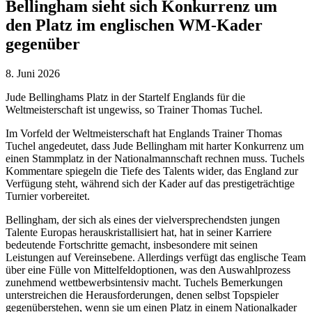
Bellingham sieht sich Konkurrenz um
den Platz im englischen WM-Kader
gegenüber
8. Juni 2026
Jude Bellinghams Platz in der Startelf Englands für die
Weltmeisterschaft ist ungewiss, so Trainer Thomas Tuchel.
Im Vorfeld der Weltmeisterschaft hat Englands Trainer Thomas
Tuchel angedeutet, dass Jude Bellingham mit harter Konkurrenz um
einen Stammplatz in der Nationalmannschaft rechnen muss. Tuchels
Kommentare spiegeln die Tiefe des Talents wider, das England zur
Verfügung steht, während sich der Kader auf das prestigeträchtige
Turnier vorbereitet.
Bellingham, der sich als eines der vielversprechendsten jungen
Talente Europas herauskristallisiert hat, hat in seiner Karriere
bedeutende Fortschritte gemacht, insbesondere mit seinen
Leistungen auf Vereinsebene. Allerdings verfügt das englische Team
über eine Fülle von Mittelfeldoptionen, was den Auswahlprozess
zunehmend wettbewerbsintensiv macht. Tuchels Bemerkungen
unterstreichen die Herausforderungen, denen selbst Topspieler
gegenüberstehen, wenn sie um einen Platz in einem Nationalkader