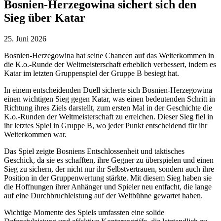
Bosnien-Herzegowina sichert sich den
Sieg über Katar
25. Juni 2026
Bosnien-Herzegowina hat seine Chancen auf das Weiterkommen in
die K.o.-Runde der Weltmeisterschaft erheblich verbessert, indem es
Katar im letzten Gruppenspiel der Gruppe B besiegt hat.
In einem entscheidenden Duell sicherte sich Bosnien-Herzegowina
einen wichtigen Sieg gegen Katar, was einen bedeutenden Schritt in
Richtung ihres Ziels darstellt, zum ersten Mal in der Geschichte die
K.o.-Runden der Weltmeisterschaft zu erreichen. Dieser Sieg fiel in
ihr letztes Spiel in Gruppe B, wo jeder Punkt entscheidend für ihr
Weiterkommen war.
Das Spiel zeigte Bosniens Entschlossenheit und taktisches
Geschick, da sie es schafften, ihre Gegner zu überspielen und einen
Sieg zu sichern, der nicht nur ihr Selbstvertrauen, sondern auch ihre
Position in der Gruppenwertung stärkte. Mit diesem Sieg haben sie
die Hoffnungen ihrer Anhänger und Spieler neu entfacht, die lange
auf eine Durchbruchleistung auf der Weltbühne gewartet haben.
Wichtige Momente des Spiels umfassten eine solide