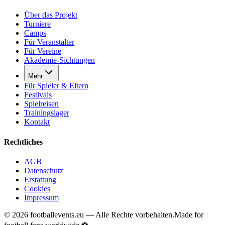
Über das Projekt
Turniere
Camps
Für Veranstalter
Für Vereine
Akademie-Sichtungen
Mehr
Für Spieler & Eltern
Festivals
Spielreisen
Trainingslager
Kontakt
Rechtliches
AGB
Datenschutz
Erstattung
Cookies
Impressum
©
2026
footballevents.eu —
Alle Rechte vorbehalten.
Made for