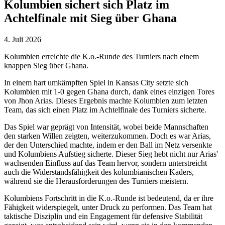
Kolumbien sichert sich Platz im
Achtelfinale mit Sieg über Ghana
4. Juli 2026
Kolumbien erreichte die K.o.-Runde des Turniers nach einem
knappen Sieg über Ghana.
In einem hart umkämpften Spiel in Kansas City setzte sich
Kolumbien mit 1-0 gegen Ghana durch, dank eines einzigen Tores
von Jhon Arias. Dieses Ergebnis machte Kolumbien zum letzten
Team, das sich einen Platz im Achtelfinale des Turniers sicherte.
Das Spiel war geprägt von Intensität, wobei beide Mannschaften
den starken Willen zeigten, weiterzukommen. Doch es war Arias,
der den Unterschied machte, indem er den Ball im Netz versenkte
und Kolumbiens Aufstieg sicherte. Dieser Sieg hebt nicht nur Arias'
wachsenden Einfluss auf das Team hervor, sondern unterstreicht
auch die Widerstandsfähigkeit des kolumbianischen Kaders,
während sie die Herausforderungen des Turniers meistern.
Kolumbiens Fortschritt in die K.o.-Runde ist bedeutend, da er ihre
Fähigkeit widerspiegelt, unter Druck zu performen. Das Team hat
taktische Disziplin und ein Engagement für defensive Stabilität