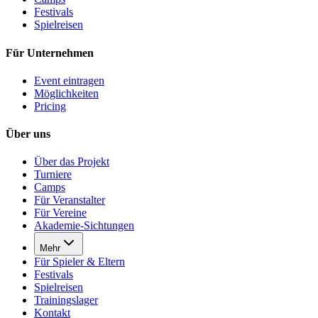
Festivals
Spielreisen
Für Unternehmen
Event eintragen
Möglichkeiten
Pricing
Über uns
Über das Projekt
Turniere
Camps
Für Veranstalter
Für Vereine
Akademie-Sichtungen
Mehr
Für Spieler & Eltern
Festivals
Spielreisen
Trainingslager
Kontakt