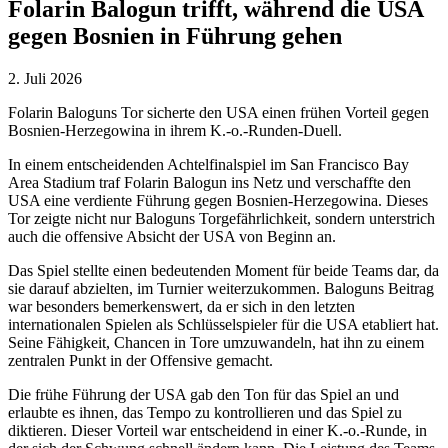
Folarin Balogun trifft, während die USA
gegen Bosnien in Führung gehen
2. Juli 2026
Folarin Baloguns Tor sicherte den USA einen frühen Vorteil gegen
Bosnien-Herzegowina in ihrem K.-o.-Runden-Duell.
In einem entscheidenden Achtelfinalspiel im San Francisco Bay
Area Stadium traf Folarin Balogun ins Netz und verschaffte den
USA eine verdiente Führung gegen Bosnien-Herzegowina. Dieses
Tor zeigte nicht nur Baloguns Torgefährlichkeit, sondern unterstrich
auch die offensive Absicht der USA von Beginn an.
Das Spiel stellte einen bedeutenden Moment für beide Teams dar, da
sie darauf abzielten, im Turnier weiterzukommen. Baloguns Beitrag
war besonders bemerkenswert, da er sich in den letzten
internationalen Spielen als Schlüsselspieler für die USA etabliert hat.
Seine Fähigkeit, Chancen in Tore umzuwandeln, hat ihn zu einem
zentralen Punkt in der Offensive gemacht.
Die frühe Führung der USA gab den Ton für das Spiel an und
erlaubte es ihnen, das Tempo zu kontrollieren und das Spiel zu
diktieren. Dieser Vorteil war entscheidend in einer K.-o.-Runde, in