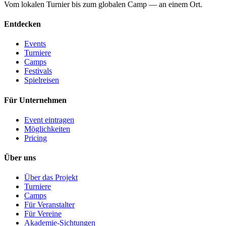
Vom lokalen Turnier bis zum globalen Camp — an einem Ort.
Entdecken
Events
Turniere
Camps
Festivals
Spielreisen
Für Unternehmen
Event eintragen
Möglichkeiten
Pricing
Über uns
Über das Projekt
Turniere
Camps
Für Veranstalter
Für Vereine
Akademie-Sichtungen