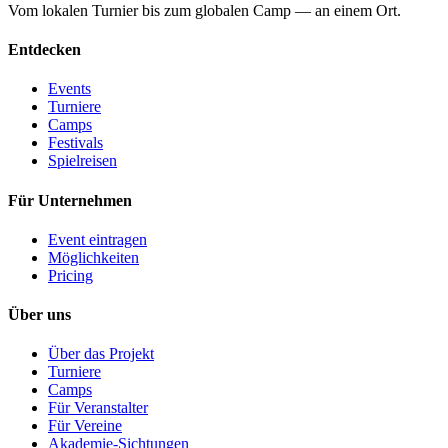
Vom lokalen Turnier bis zum globalen Camp — an einem Ort.
Entdecken
Events
Turniere
Camps
Festivals
Spielreisen
Für Unternehmen
Event eintragen
Möglichkeiten
Pricing
Über uns
Über das Projekt
Turniere
Camps
Für Veranstalter
Für Vereine
Akademie-Sichtungen