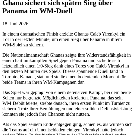
Ghana sichert sich späten Sieg über
Panama im WM-Duell
18. Juni 2026
In einem dramatischen Finish erzielte Ghanas Caleb Yirenkyi ein
Tor in der letzten Minute, um einen Sieg über Panama in ihrem
WM-Spiel zu sichern.
Die Nationalmannschaft Ghanas zeigte ihre Widerstandsfähigkeit in
einem hart umkämpften Spiel gegen Panama und sicherte sich
letztendlich einen 1:0-Sieg dank eines Tores von Caleb Yirenkyi in
den letzten Minuten des Spiels. Dieses spannende Duell fand in
Toronto, Kanada, statt und stellte einen bedeutenden Moment für
beide Teams in ihren WM-Kampagnen dar.
Das Spiel war geprägt von einem defensiven Kampf, bei dem beide
Seiten nur begrenzte Möglichkeiten kreierten. Panama, das sein
WM-Debüt feierte, strebte danach, ihren ersten Punkt im Turnier zu
sichern. Trotz ihrer Bemühungen und einer soliden Defensivleistung
konnten sie jedoch ihre Chancen nicht nutzen.
Als das Spiel seinem Ende entgegen ging, schien es, als würden sich
die Teams auf ein Unentschieden einigen. Yirenkyi hatte jedoch