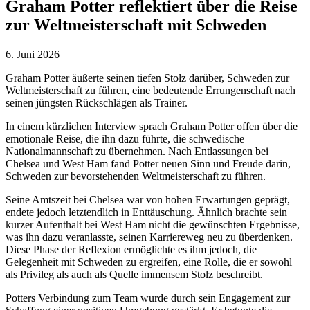
Graham Potter reflektiert über die Reise
zur Weltmeisterschaft mit Schweden
6. Juni 2026
Graham Potter äußerte seinen tiefen Stolz darüber, Schweden zur
Weltmeisterschaft zu führen, eine bedeutende Errungenschaft nach
seinen jüngsten Rückschlägen als Trainer.
In einem kürzlichen Interview sprach Graham Potter offen über die
emotionale Reise, die ihn dazu führte, die schwedische
Nationalmannschaft zu übernehmen. Nach Entlassungen bei
Chelsea und West Ham fand Potter neuen Sinn und Freude darin,
Schweden zur bevorstehenden Weltmeisterschaft zu führen.
Seine Amtszeit bei Chelsea war von hohen Erwartungen geprägt,
endete jedoch letztendlich in Enttäuschung. Ähnlich brachte sein
kurzer Aufenthalt bei West Ham nicht die gewünschten Ergebnisse,
was ihn dazu veranlasste, seinen Karriereweg neu zu überdenken.
Diese Phase der Reflexion ermöglichte es ihm jedoch, die
Gelegenheit mit Schweden zu ergreifen, eine Rolle, die er sowohl
als Privileg als auch als Quelle immensem Stolz beschreibt.
Potters Verbindung zum Team wurde durch sein Engagement zur