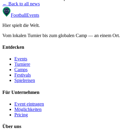
← Back to all news
Football
Events
Hier spielt die Welt
.
Vom lokalen Turnier bis zum globalen Camp — an einem Ort.
Entdecken
Events
Turniere
Camps
Festivals
Spielreisen
Für Unternehmen
Event eintragen
Möglichkeiten
Pricing
Über uns