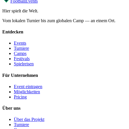
Football
Events
Hier spielt die Welt
.
Vom lokalen Turnier bis zum globalen Camp — an einem Ort.
Entdecken
Events
Turniere
Camps
Festivals
Spielreisen
Für Unternehmen
Event eintragen
Möglichkeiten
Pricing
Über uns
Über das Projekt
Turniere