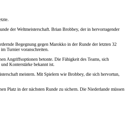
tzte.
Runde der Weltmeisterschaft. Brian Brobbey, der in hervorragender
usfordernde Begegnung gegen Marokko in der Runde der letzten 32
e im Turnier voranschreiten.
hen Angriffsoptionen betonte. Die Fähigkeit des Teams, sich
 und Konterstärke bekannt ist.
terschaft meistern. Mit Spielern wie Brobbey, die sich hervortun,
nen Platz in der nächsten Runde zu sichern. Die Niederlande müssen