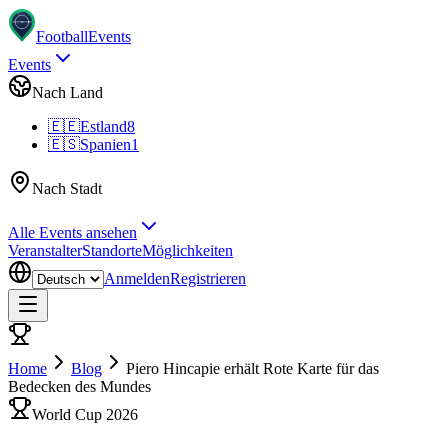
Football
Events
Events
Nach Land
🇪🇪
Estland
8
🇪🇸
Spanien
1
Nach Stadt
Alle Events ansehen
Veranstalter
Standorte
Möglichkeiten
Anmelden
Registrieren
Home
Blog
Piero Hincapie erhält Rote Karte für das
Bedecken des Mundes
World Cup 2026