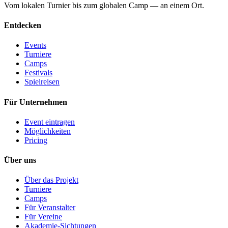
Vom lokalen Turnier bis zum globalen Camp — an einem Ort.
Entdecken
Events
Turniere
Camps
Festivals
Spielreisen
Für Unternehmen
Event eintragen
Möglichkeiten
Pricing
Über uns
Über das Projekt
Turniere
Camps
Für Veranstalter
Für Vereine
Akademie-Sichtungen