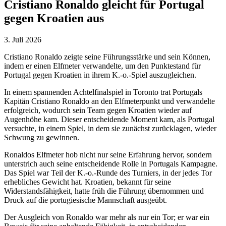
Cristiano Ronaldo gleicht für Portugal
gegen Kroatien aus
3. Juli 2026
Cristiano Ronaldo zeigte seine Führungsstärke und sein Können,
indem er einen Elfmeter verwandelte, um den Punktestand für
Portugal gegen Kroatien in ihrem K.-o.-Spiel auszugleichen.
In einem spannenden Achtelfinalspiel in Toronto trat Portugals
Kapitän Cristiano Ronaldo an den Elfmeterpunkt und verwandelte
erfolgreich, wodurch sein Team gegen Kroatien wieder auf
Augenhöhe kam. Dieser entscheidende Moment kam, als Portugal
versuchte, in einem Spiel, in dem sie zunächst zurücklagen, wieder
Schwung zu gewinnen.
Ronaldos Elfmeter hob nicht nur seine Erfahrung hervor, sondern
unterstrich auch seine entscheidende Rolle in Portugals Kampagne.
Das Spiel war Teil der K.-o.-Runde des Turniers, in der jedes Tor
erhebliches Gewicht hat. Kroatien, bekannt für seine
Widerstandsfähigkeit, hatte früh die Führung übernommen und
Druck auf die portugiesische Mannschaft ausgeübt.
Der Ausgleich von Ronaldo war mehr als nur ein Tor; er war ein