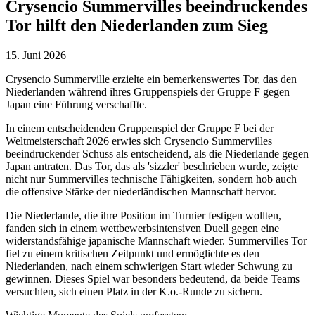
Crysencio Summervilles beeindruckendes
Tor hilft den Niederlanden zum Sieg
15. Juni 2026
Crysencio Summerville erzielte ein bemerkenswertes Tor, das den
Niederlanden während ihres Gruppenspiels der Gruppe F gegen
Japan eine Führung verschaffte.
In einem entscheidenden Gruppenspiel der Gruppe F bei der
Weltmeisterschaft 2026 erwies sich Crysencio Summervilles
beeindruckender Schuss als entscheidend, als die Niederlande gegen
Japan antraten. Das Tor, das als 'sizzler' beschrieben wurde, zeigte
nicht nur Summervilles technische Fähigkeiten, sondern hob auch
die offensive Stärke der niederländischen Mannschaft hervor.
Die Niederlande, die ihre Position im Turnier festigen wollten,
fanden sich in einem wettbewerbsintensiven Duell gegen eine
widerstandsfähige japanische Mannschaft wieder. Summervilles Tor
fiel zu einem kritischen Zeitpunkt und ermöglichte es den
Niederlanden, nach einem schwierigen Start wieder Schwung zu
gewinnen. Dieses Spiel war besonders bedeutend, da beide Teams
versuchten, sich einen Platz in der K.o.-Runde zu sichern.