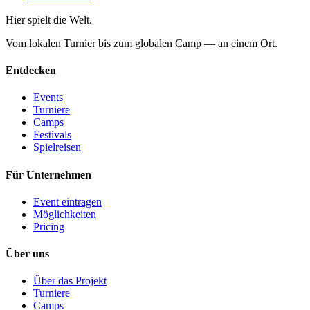
Hier spielt die Welt
.
Vom lokalen Turnier bis zum globalen Camp — an einem Ort.
Entdecken
Events
Turniere
Camps
Festivals
Spielreisen
Für Unternehmen
Event eintragen
Möglichkeiten
Pricing
Über uns
Über das Projekt
Turniere
Camps