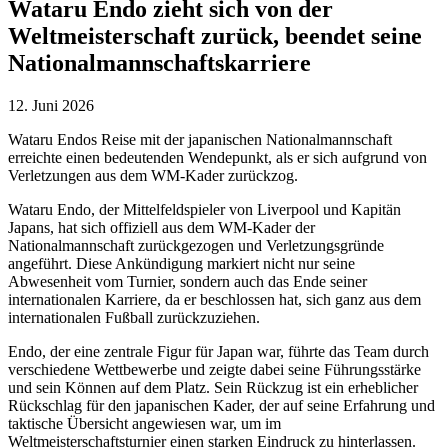
Wataru Endo zieht sich von der
Weltmeisterschaft zurück, beendet seine
Nationalmannschaftskarriere
12. Juni 2026
Wataru Endos Reise mit der japanischen Nationalmannschaft
erreichte einen bedeutenden Wendepunkt, als er sich aufgrund von
Verletzungen aus dem WM-Kader zurückzog.
Wataru Endo, der Mittelfeldspieler von Liverpool und Kapitän
Japans, hat sich offiziell aus dem WM-Kader der
Nationalmannschaft zurückgezogen und Verletzungsgründe
angeführt. Diese Ankündigung markiert nicht nur seine
Abwesenheit vom Turnier, sondern auch das Ende seiner
internationalen Karriere, da er beschlossen hat, sich ganz aus dem
internationalen Fußball zurückzuziehen.
Endo, der eine zentrale Figur für Japan war, führte das Team durch
verschiedene Wettbewerbe und zeigte dabei seine Führungsstärke
und sein Können auf dem Platz. Sein Rückzug ist ein erheblicher
Rückschlag für den japanischen Kader, der auf seine Erfahrung und
taktische Übersicht angewiesen war, um im
Weltmeisterschaftsturnier einen starken Eindruck zu hinterlassen.