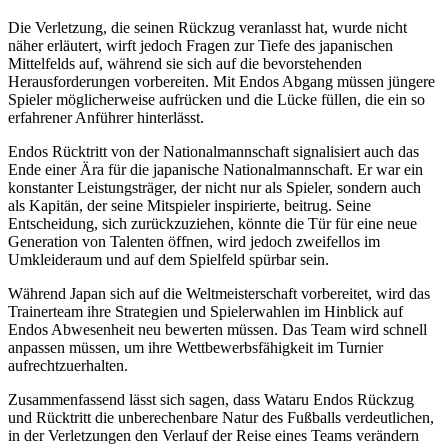
Die Verletzung, die seinen Rückzug veranlasst hat, wurde nicht
näher erläutert, wirft jedoch Fragen zur Tiefe des japanischen
Mittelfelds auf, während sie sich auf die bevorstehenden
Herausforderungen vorbereiten. Mit Endos Abgang müssen jüngere
Spieler möglicherweise aufrücken und die Lücke füllen, die ein so
erfahrener Anführer hinterlässt.
Endos Rücktritt von der Nationalmannschaft signalisiert auch das
Ende einer Ära für die japanische Nationalmannschaft. Er war ein
konstanter Leistungsträger, der nicht nur als Spieler, sondern auch
als Kapitän, der seine Mitspieler inspirierte, beitrug. Seine
Entscheidung, sich zurückzuziehen, könnte die Tür für eine neue
Generation von Talenten öffnen, wird jedoch zweifellos im
Umkleideraum und auf dem Spielfeld spürbar sein.
Während Japan sich auf die Weltmeisterschaft vorbereitet, wird das
Trainerteam ihre Strategien und Spielerwahlen im Hinblick auf
Endos Abwesenheit neu bewerten müssen. Das Team wird schnell
anpassen müssen, um ihre Wettbewerbsfähigkeit im Turnier
aufrechtzuerhalten.
Zusammenfassend lässt sich sagen, dass Wataru Endos Rückzug
und Rücktritt die unberechenbare Natur des Fußballs verdeutlichen,
in der Verletzungen den Verlauf der Reise eines Teams verändern