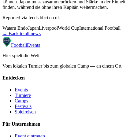
können. Japan muss zusammenrücken und Stärke in der Einheit
finden, während sie ohne ihren Kapitän weitermachen.
Reported via
feeds.bbci.co.uk
.
Wataru Endo
Japan
Liverpool
World Cup
International Football
← Back to all news
Football
Events
Hier spielt die Welt
.
Vom lokalen Turnier bis zum globalen Camp — an einem Ort.
Entdecken
Events
Turniere
Camps
Festivals
Spielreisen
Für Unternehmen
Event eintragen