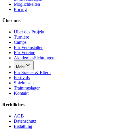
Möglichkeiten
Pricing
Über uns
Über das Projekt
Turniere
Camps
Für Veranstalter
Für Vereine
Akademie-Sichtungen
Mehr
Für Spieler & Eltern
Festivals
Spielreisen
Trainingslager
Kontakt
Rechtliches
AGB
Datenschutz
Erstattung