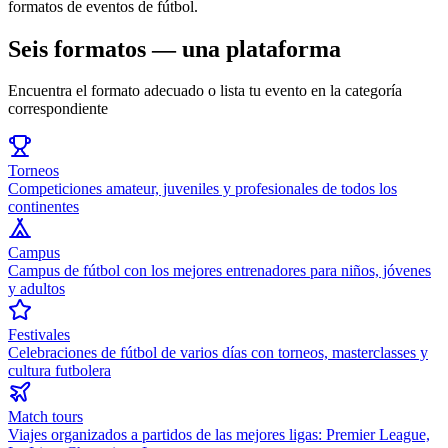
formatos de eventos de fútbol.
Seis formatos — una plataforma
Encuentra el formato adecuado o lista tu evento en la categoría
correspondiente
Torneos
Competiciones amateur, juveniles y profesionales de todos los
continentes
Campus
Campus de fútbol con los mejores entrenadores para niños, jóvenes
y adultos
Festivales
Celebraciones de fútbol de varios días con torneos, masterclasses y
cultura futbolera
Match tours
Viajes organizados a partidos de las mejores ligas: Premier League,