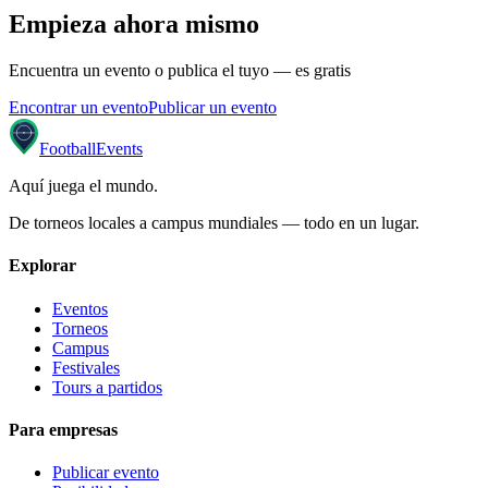
Empieza ahora mismo
Encuentra un evento o publica el tuyo — es gratis
Encontrar un evento
Publicar un evento
Football
Events
Aquí juega el mundo
.
De torneos locales a campus mundiales — todo en un lugar.
Explorar
Eventos
Torneos
Campus
Festivales
Tours a partidos
Para empresas
Publicar evento