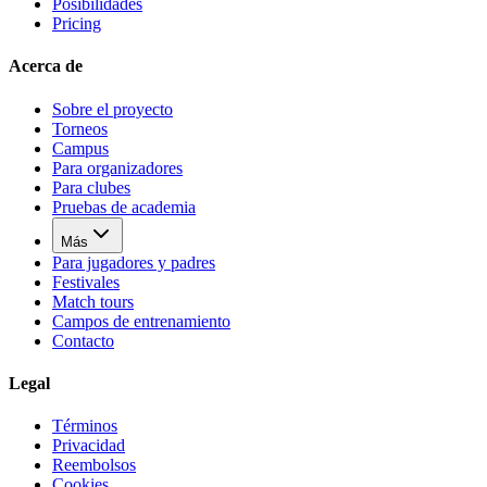
Posibilidades
Pricing
Acerca de
Sobre el proyecto
Torneos
Campus
Para organizadores
Para clubes
Pruebas de academia
Más
Para jugadores y padres
Festivales
Match tours
Campos de entrenamiento
Contacto
Legal
Términos
Privacidad
Reembolsos
Cookies