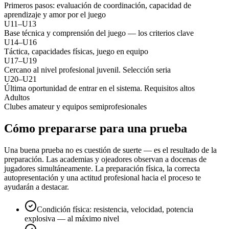
Primeros pasos: evaluación de coordinación, capacidad de
aprendizaje y amor por el juego
U11–U13
Base técnica y comprensión del juego — los criterios clave
U14–U16
Táctica, capacidades físicas, juego en equipo
U17–U19
Cercano al nivel profesional juvenil. Selección seria
U20–U21
Última oportunidad de entrar en el sistema. Requisitos altos
Adultos
Clubes amateur y equipos semiprofesionales
Cómo prepararse para una prueba
Una buena prueba no es cuestión de suerte — es el resultado de la
preparación. Las academias y ojeadores observan a docenas de
jugadores simultáneamente. La preparación física, la correcta
autopresentación y una actitud profesional hacia el proceso te
ayudarán a destacar.
Condición física: resistencia, velocidad, potencia
explosiva — al máximo nivel