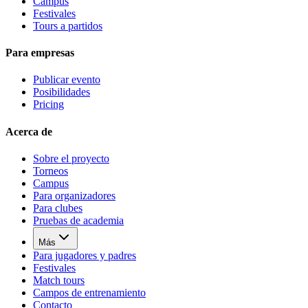
Campus
Festivales
Tours a partidos
Para empresas
Publicar evento
Posibilidades
Pricing
Acerca de
Sobre el proyecto
Torneos
Campus
Para organizadores
Para clubes
Pruebas de academia
Más
Para jugadores y padres
Festivales
Match tours
Campos de entrenamiento
Contacto