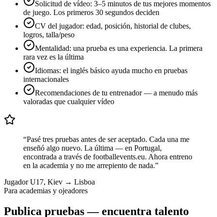
Solicitud de vídeo: 3–5 minutos de tus mejores momentos
de juego. Los primeros 30 segundos deciden
CV del jugador: edad, posición, historial de clubes,
logros, talla/peso
Mentalidad: una prueba es una experiencia. La primera
rara vez es la última
Idiomas: el inglés básico ayuda mucho en pruebas
internacionales
Recomendaciones de tu entrenador — a menudo más
valoradas que cualquier vídeo
“
Pasé tres pruebas antes de ser aceptado. Cada una me
enseñó algo nuevo. La última — en Portugal,
encontrada a través de footballevents.eu. Ahora entreno
en la academia y no me arrepiento de nada.
”
Jugador U17, Kiev → Lisboa
Para academias y ojeadores
Publica pruebas — encuentra talento