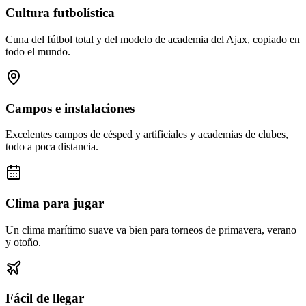
Cultura futbolística
Cuna del fútbol total y del modelo de academia del Ajax, copiado en
todo el mundo.
Campos e instalaciones
Excelentes campos de césped y artificiales y academias de clubes,
todo a poca distancia.
Clima para jugar
Un clima marítimo suave va bien para torneos de primavera, verano
y otoño.
Fácil de llegar