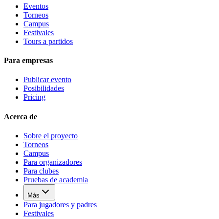
Eventos
Torneos
Campus
Festivales
Tours a partidos
Para empresas
Publicar evento
Posibilidades
Pricing
Acerca de
Sobre el proyecto
Torneos
Campus
Para organizadores
Para clubes
Pruebas de academia
Más
Para jugadores y padres
Festivales