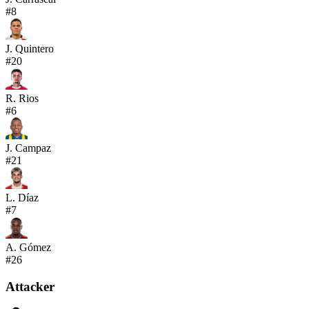
#
8
J. Quintero
#
20
R. Rios
#
6
J. Campaz
#
21
L. Díaz
#
7
A. Gómez
#
26
Attacker