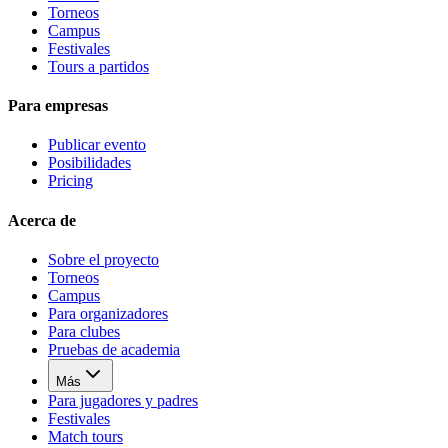
Torneos
Campus
Festivales
Tours a partidos
Para empresas
Publicar evento
Posibilidades
Pricing
Acerca de
Sobre el proyecto
Torneos
Campus
Para organizadores
Para clubes
Pruebas de academia
Más
Para jugadores y padres
Festivales
Match tours