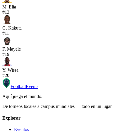
M. Elia
#
13
G. Kakuta
#
11
F. Mayele
#
19
Y. Wissa
#
20
Football
Events
Aquí juega el mundo
.
De torneos locales a campus mundiales — todo en un lugar.
Explorar
Eventos