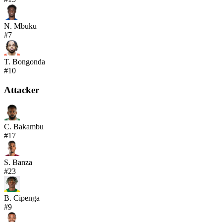
N. Mbuku
#
7
T. Bongonda
#
10
Attacker
C. Bakambu
#
17
S. Banza
#
23
B. Cipenga
#
9