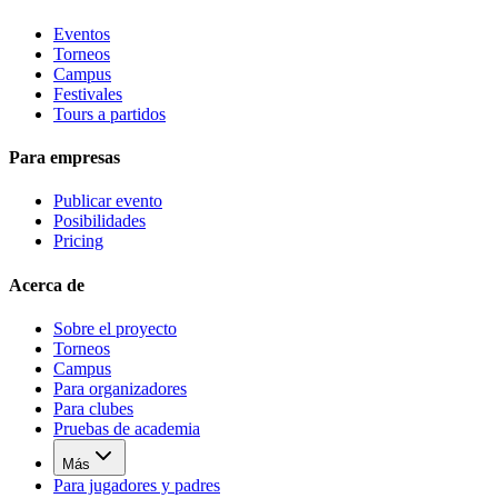
Eventos
Torneos
Campus
Festivales
Tours a partidos
Para empresas
Publicar evento
Posibilidades
Pricing
Acerca de
Sobre el proyecto
Torneos
Campus
Para organizadores
Para clubes
Pruebas de academia
Más
Para jugadores y padres