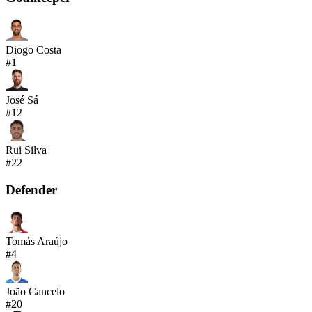
Diogo Costa
#
1
José Sá
#
12
Rui Silva
#
22
Defender
Tomás Araújo
#
4
João Cancelo
#
20