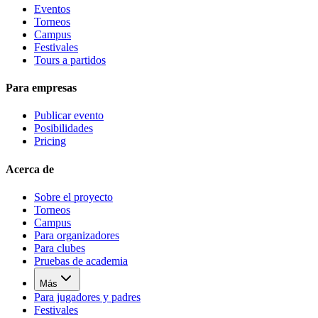
Eventos
Torneos
Campus
Festivales
Tours a partidos
Para empresas
Publicar evento
Posibilidades
Pricing
Acerca de
Sobre el proyecto
Torneos
Campus
Para organizadores
Para clubes
Pruebas de academia
Más
Para jugadores y padres
Festivales