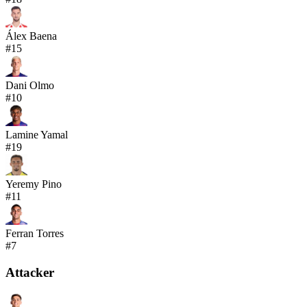
Álex Baena
#
15
Dani Olmo
#
10
Lamine Yamal
#
19
Yeremy Pino
#
11
Ferran Torres
#
7
Attacker