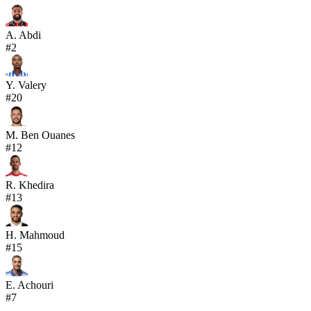
A. Abdi
#
2
Y. Valery
#
20
M. Ben Ouanes
#
12
R. Khedira
#
13
H. Mahmoud
#
15
E. Achouri
#
7