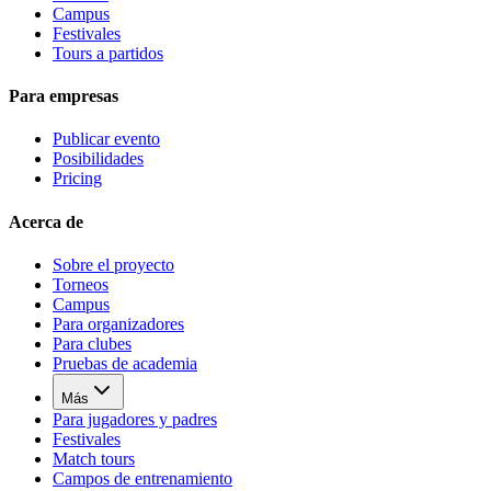
Campus
Festivales
Tours a partidos
Para empresas
Publicar evento
Posibilidades
Pricing
Acerca de
Sobre el proyecto
Torneos
Campus
Para organizadores
Para clubes
Pruebas de academia
Más
Para jugadores y padres
Festivales
Match tours
Campos de entrenamiento