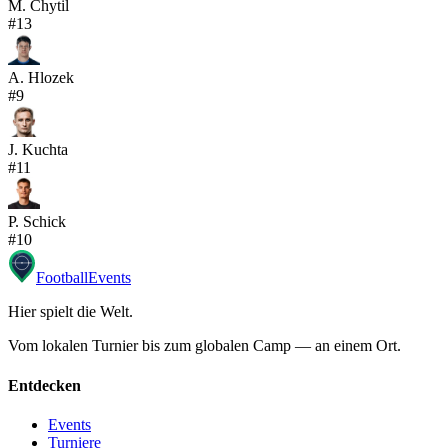
M. Chytil
#
13
A. Hlozek
#
9
J. Kuchta
#
11
P. Schick
#
10
Football
Events
Hier spielt die Welt
.
Vom lokalen Turnier bis zum globalen Camp — an einem Ort.
Entdecken
Events
Turniere