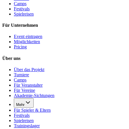
Camps
Festivals
Spielreisen
Für Unternehmen
Event eintragen
Möglichkeiten
Pricing
Über uns
Über das Projekt
Turniere
Camps
Für Veranstalter
Für Vereine
Akademie-Sichtungen
Mehr
Für Spieler & Eltern
Festivals
Spielreisen
Trainingslager