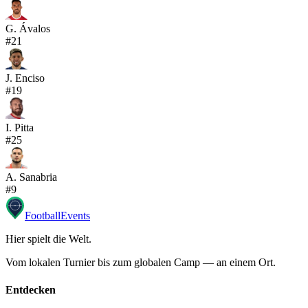
G. Ávalos
#
21
J. Enciso
#
19
I. Pitta
#
25
A. Sanabria
#
9
Football
Events
Hier spielt die Welt
.
Vom lokalen Turnier bis zum globalen Camp — an einem Ort.
Entdecken