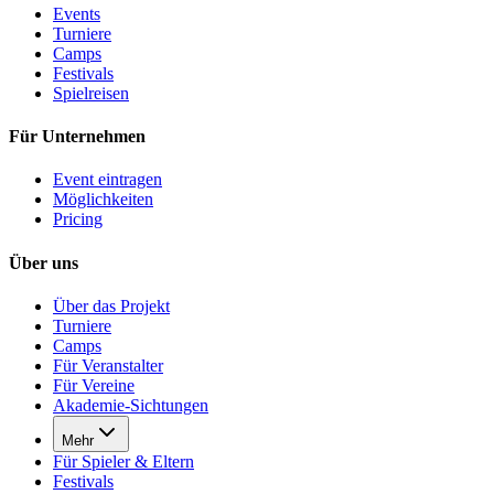
Events
Turniere
Camps
Festivals
Spielreisen
Für Unternehmen
Event eintragen
Möglichkeiten
Pricing
Über uns
Über das Projekt
Turniere
Camps
Für Veranstalter
Für Vereine
Akademie-Sichtungen
Mehr
Für Spieler & Eltern
Festivals